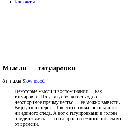
Контакты
Мысли — татуировки
8 г. назад
Slow mood
Некоторые мысли и воспоминания — как
татуировки. Но у татуировки есть одно
неоспоримое преимущество — ее можно вывести.
Виртуозно стереть. Так, что на коже не останется
ни единого следа. А вот с татуировками в голове
придется жить — и они просто немного поблекнут
от времени.
.