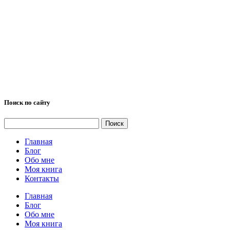
Поиск по сайту
Найти:
Главная
Блог
Обо мне
Моя книга
Контакты
Главная
Блог
Обо мне
Моя книга