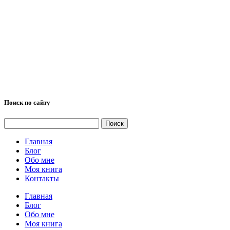
Поиск по сайту
Найти:
Главная
Блог
Обо мне
Моя книга
Контакты
Главная
Блог
Обо мне
Моя книга