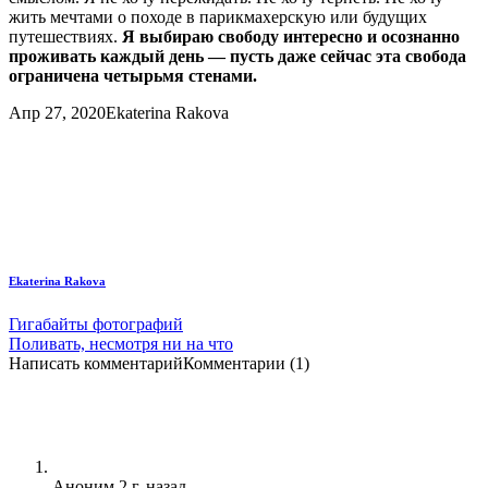
жить мечтами о походе в парикмахерскую или будущих
путешествиях.
Я выбираю свободу интересно и осознанно
проживать каждый день — пусть даже сейчас эта свобода
ограничена четырьмя стенами.
Апр 27, 2020
Ekaterina Rakova
Ekaterina Rakova
Гигабайты фотографий
Поливать, несмотря ни на что
Написать комментарий
Комментарии (1)
Аноним
2 г. назад